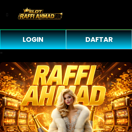
LOGIN
DAFTAR
=