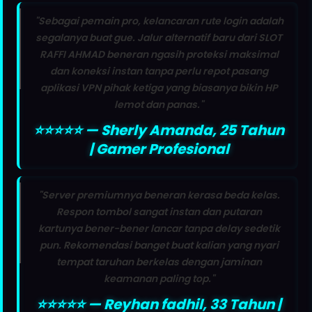
"Sebagai pemain pro, kelancaran rute login adalah
segalanya buat gue. Jalur alternatif baru dari SLOT
RAFFI AHMAD beneran ngasih proteksi maksimal
dan koneksi instan tanpa perlu repot pasang
aplikasi VPN pihak ketiga yang biasanya bikin HP
lemot dan panas."
⭐⭐⭐⭐⭐ — Sherly Amanda, 25 Tahun
| Gamer Profesional
"Server premiumnya beneran kerasa beda kelas.
Respon tombol sangat instan dan putaran
kartunya bener-bener lancar tanpa delay sedetik
pun. Rekomendasi banget buat kalian yang nyari
tempat taruhan berkelas dengan jaminan
keamanan paling top."
⭐⭐⭐⭐⭐ — Reyhan fadhil, 33 Tahun |