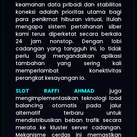
keamanan data pribadi dan stabilitas
koneksi adalah prioritas utama bagi
para penikmat hiburan virtual, itulah
mengapa sistem pertahanan siber
kami terus diperketat secara berkala
24 jam nonstop. Dengan lobi
cadangan yang tangguh ini, lo tidak
perlu lagi mengandalkan aplikasi
tambahan yang sering kali
memperlambat konektivitas
perangkat kesayangan lo.
SLOT RAFFI AHMAD
juga
mengimplementasikan teknologi load
balancing otomatis pada jalur
alternatif terbaru untuk
mendistribusikan beban trafik secara
merata ke kluster server cadangan.
Mekanisme cerdas ini memastikan